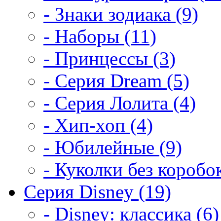
- Знаки зодиака (9)
- Наборы (11)
- Принцессы (3)
- Серия Dream (5)
- Серия Лолита (4)
- Хип-хоп (4)
- Юбилейные (9)
- Куколки без коробок
Серия Disney (19)
- Disney: классика (6)