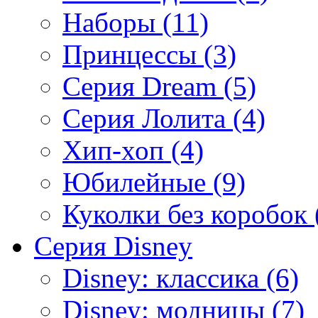
Наборы (11)
Принцессы (3)
Серия Dream (5)
Серия Лолита (4)
Хип-хоп (4)
Юбилейные (9)
Куколки без коробок 
Серия Disney
Disney: классика (6)
Disney: модницы (7)