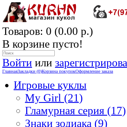
Товаров: 0 (0.00 р.)
В корзине пусто!
Войти
или
зарегистрирова
Главная
Закладки (0)
Корзина покупок
Оформление заказа
Игровые куклы
My Girl (21)
Гламурная серия (17)
Знаки зодиака (9)