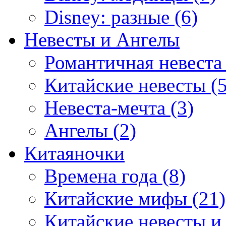
Disney: разные (6)
Невесты и Ангелы
Романтичная невеста 
Китайские невесты (5
Невеста-мечта (3)
Ангелы (2)
Китаяночки
Времена года (8)
Китайские мифы (21)
Китайские невесты и