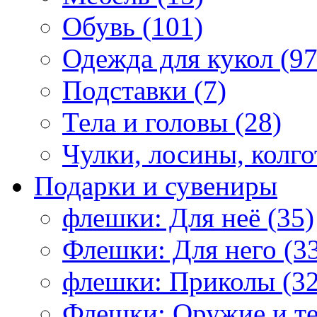
Обувь (101)
Одежда для кукол (97
Подставки (7)
Тела и головы (28)
Чулки, лосины, колго
Подарки и сувениры
флешки: Для неё (35)
Флешки: Для него (3
флешки: Приколы (32
Флешки: Оружие и те