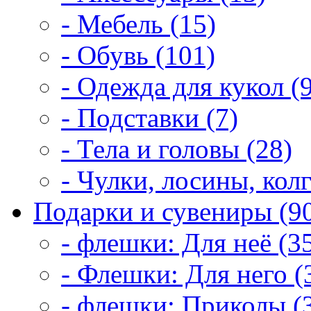
- Мебель (15)
- Обувь (101)
- Одежда для кукол (
- Подставки (7)
- Тела и головы (28)
- Чулки, лосины, колг
Подарки и сувениры (9
- флешки: Для неё (3
- Флешки: Для него (
- флешки: Приколы (