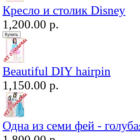
Кресло и столик Disney
1,200.00 р.
Beautiful DIY hairpin
1,150.00 р.
Одна из семи фей - голуба
1,800.00 р.