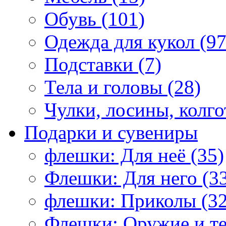
Обувь (101)
Одежда для кукол (97
Подставки (7)
Тела и головы (28)
Чулки, лосины, колго
Подарки и сувениры
флешки: Для неё (35)
Флешки: Для него (3
флешки: Приколы (32
Флешки: Оружие и те