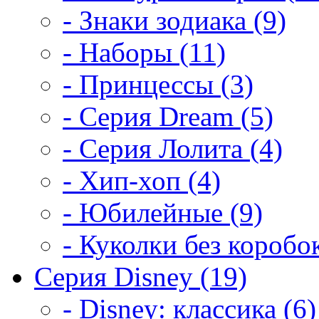
- Знаки зодиака (9)
- Наборы (11)
- Принцессы (3)
- Серия Dream (5)
- Серия Лолита (4)
- Хип-хоп (4)
- Юбилейные (9)
- Куколки без коробок
Серия Disney (19)
- Disney: классика (6)