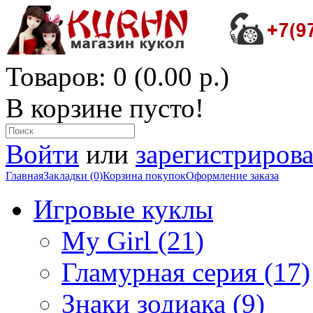
Товаров: 0 (0.00 р.)
В корзине пусто!
Войти
или
зарегистрирова
Главная
Закладки (0)
Корзина покупок
Оформление заказа
Игровые куклы
My Girl (21)
Гламурная серия (17)
Знаки зодиака (9)