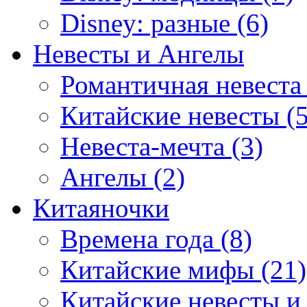
Disney: разные (6)
Невесты и Ангелы
Романтичная невеста 
Китайские невесты (5
Невеста-мечта (3)
Ангелы (2)
Китаяночки
Времена года (8)
Китайские мифы (21)
Китайские невесты и