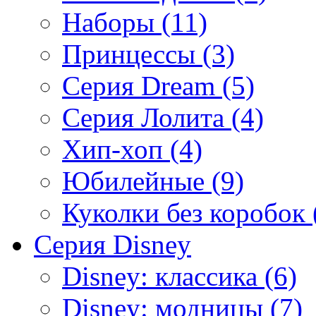
Наборы (11)
Принцессы (3)
Серия Dream (5)
Серия Лолита (4)
Хип-хоп (4)
Юбилейные (9)
Куколки без коробок 
Серия Disney
Disney: классика (6)
Disney: модницы (7)