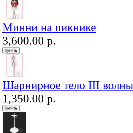
Минни на пикнике
3,600.00 р.
Шарнирное тело III волны
1,350.00 р.