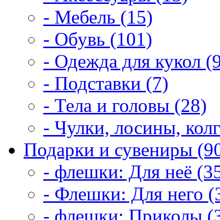
- Мебель (15)
- Обувь (101)
- Одежда для кукол (
- Подставки (7)
- Тела и головы (28)
- Чулки, лосины, колг
Подарки и сувениры (9
- флешки: Для неё (3
- Флешки: Для него (
- флешки: Приколы (