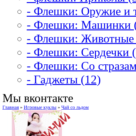
- Флешки: Оружие и т
- Флешки: Машинки 
- Флешки: Животные 
- Флешки: Сердечки (
- Флешки: Со стразам
- Гаджеты (12)
Мы вконтакте
Главная
»
Игровые куклы
»
Чай со льдом