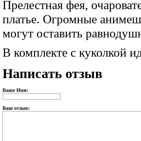
Прелестная фея, очароват
платье. Огромные анимешн
могут оставить равнодуш
В комплекте с куколкой и
Написать отзыв
Ваше Имя:
Ваш отзыв: