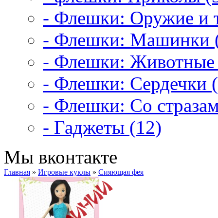
- Флешки: Оружие и т
- Флешки: Машинки 
- Флешки: Животные 
- Флешки: Сердечки (
- Флешки: Со стразам
- Гаджеты (12)
Мы вконтакте
Главная
»
Игровые куклы
»
Сияющая фея