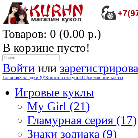
Товаров: 0 (0.00 р.)
В корзине пусто!
Войти
или
зарегистрирова
Главная
Закладки (0)
Корзина покупок
Оформление заказа
Игровые куклы
My Girl (21)
Гламурная серия (17)
Знаки зодиака (9)