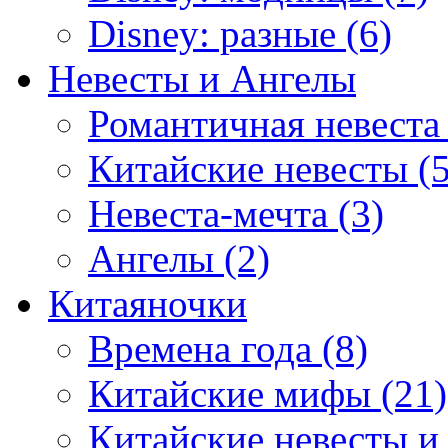
Disney: разные (6)
Невесты и Ангелы
Романтичная невеста 
Китайские невесты (5
Невеста-мечта (3)
Ангелы (2)
Китаяночки
Времена года (8)
Китайские мифы (21)
Китайские невесты и