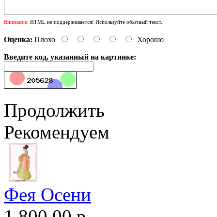
Внимание:
HTML не поддерживается! Используйте обычный текст.
Оценка:
Плохо
Хорошо
Введите код, указанный на картинке:
Продолжить
Рекомендуем
Фея Осени
1,800.00 р.