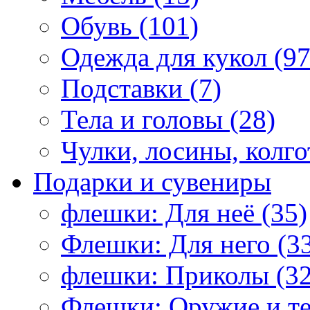
Обувь (101)
Одежда для кукол (97
Подставки (7)
Тела и головы (28)
Чулки, лосины, колго
Подарки и сувениры
флешки: Для неё (35)
Флешки: Для него (3
флешки: Приколы (32
Флешки: Оружие и те