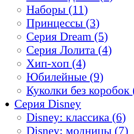
Наборы (11)
Принцессы (3)
Серия Dream (5)
Серия Лолита (4)
Хип-хоп (4)
Юбилейные (9)
Куколки без коробок 
Серия Disney
Disney: классика (6)
Disney: модницы (7)