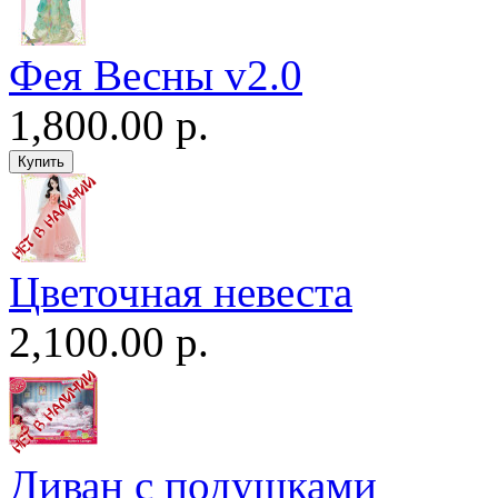
Фея Весны v2.0
1,800.00 р.
Цветочная невеста
2,100.00 р.
Диван c подушками