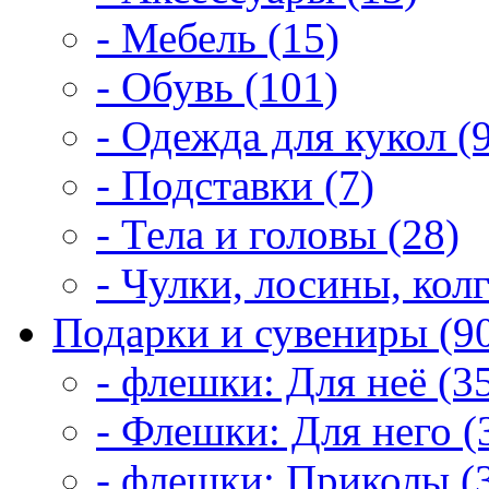
- Мебель (15)
- Обувь (101)
- Одежда для кукол (
- Подставки (7)
- Тела и головы (28)
- Чулки, лосины, колг
Подарки и сувениры (9
- флешки: Для неё (3
- Флешки: Для него (
- флешки: Приколы (