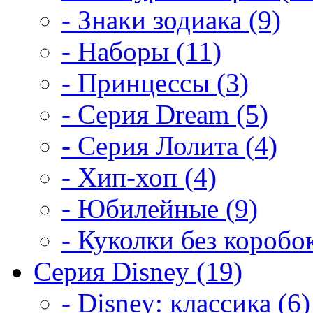
- Знаки зодиака (9)
- Наборы (11)
- Принцессы (3)
- Серия Dream (5)
- Серия Лолита (4)
- Хип-хоп (4)
- Юбилейные (9)
- Куколки без коробок
Серия Disney (19)
- Disney: классика (6)