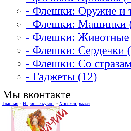
- Флешки: Оружие и т
- Флешки: Машинки 
- Флешки: Животные 
- Флешки: Сердечки (
- Флешки: Со стразам
- Гаджеты (12)
Мы вконтакте
Главная
»
Игровые куклы
»
Хип-хоп рыжая