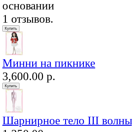
Минни на пикнике
3,600.00 р.
Шарнирное тело III волны