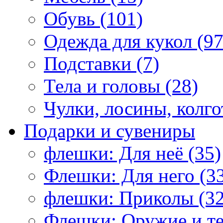
Обувь (101)
Одежда для кукол (97
Подставки (7)
Тела и головы (28)
Чулки, лосины, колго
Подарки и сувениры
флешки: Для неё (35)
Флешки: Для него (3
флешки: Приколы (32
Флешки: Оружие и те