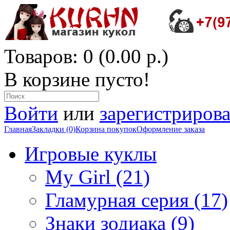
Товаров: 0 (0.00 р.)
В корзине пусто!
Войти
или
зарегистрирова
Главная
Закладки (0)
Корзина покупок
Оформление заказа
Игровые куклы
My Girl (21)
Гламурная серия (17)
Знаки зодиака (9)