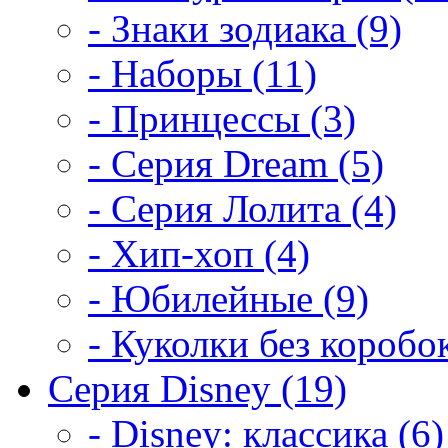
- Знаки зодиака (9)
- Наборы (11)
- Принцессы (3)
- Серия Dream (5)
- Серия Лолита (4)
- Хип-хоп (4)
- Юбилейные (9)
- Куколки без коробок
Серия Disney (19)
- Disney: классика (6)