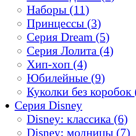
Наборы (11)
Принцессы (3)
Серия Dream (5)
Серия Лолита (4)
Хип-хоп (4)
Юбилейные (9)
Куколки без коробок 
Серия Disney
Disney: классика (6)
Disney: модницы (7)