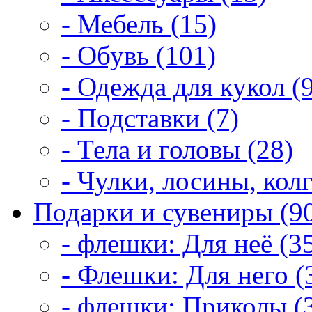
- Мебель (15)
- Обувь (101)
- Одежда для кукол (
- Подставки (7)
- Тела и головы (28)
- Чулки, лосины, колг
Подарки и сувениры (9
- флешки: Для неё (3
- Флешки: Для него (
- флешки: Приколы (