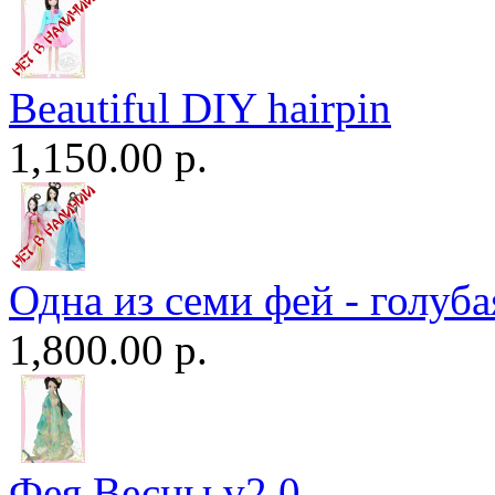
Beautiful DIY hairpin
1,150.00 р.
Одна из семи фей - голуба
1,800.00 р.
Фея Весны v2.0