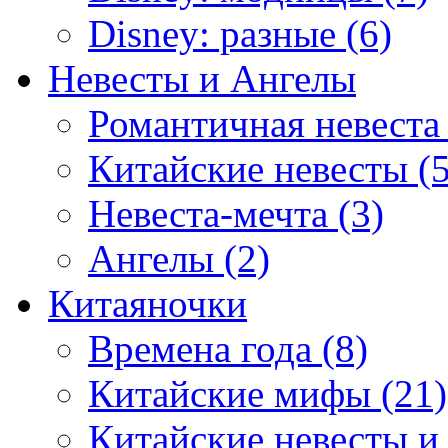
Disney: разные (6)
Невесты и Ангелы
Романтичная невеста 
Китайские невесты (5
Невеста-мечта (3)
Ангелы (2)
Китаяночки
Времена года (8)
Китайские мифы (21)
Китайские невесты и