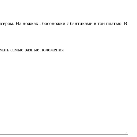
сером. На ножках - босоножки с бантиками в тон платью. В
нимать самые разные положения