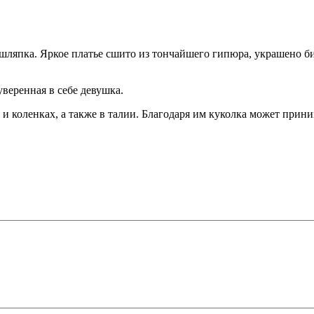
шляпка. Яркое платье сшито из тончайшего гипюра, украшено би
уверенная в себе девушка.
 и коленках, а также в талии. Благодаря им куколка может при