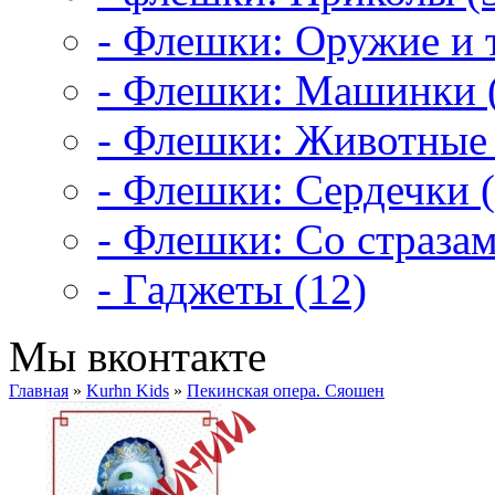
- Флешки: Оружие и т
- Флешки: Машинки 
- Флешки: Животные 
- Флешки: Сердечки (
- Флешки: Со стразам
- Гаджеты (12)
Мы вконтакте
Главная
»
Kurhn Kids
»
Пекинская опера. Cяошен