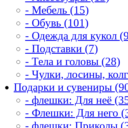
- Мебель (15)
- Обувь (101)
- Одежда для кукол (
- Подставки (7)
- Тела и головы (28)
- Чулки, лосины, колг
Подарки и сувениры (9
- флешки: Для неё (3
- Флешки: Для него (
- флешки: Приколы (