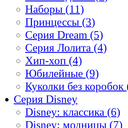
Наборы (11)
Принцессы (3)
Серия Dream (5)
Серия Лолита (4)
Хип-хоп (4)
Юбилейные (9)
Куколки без коробок 
Серия Disney
Disney: классика (6)
Disney: модницы (7)