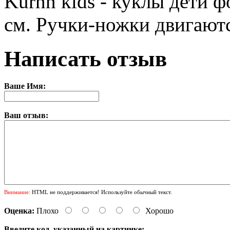
Kurhn kids - куклы дети ф
см. Ручки-ножки двигаютс
Написать отзыв
Ваше Имя:
Ваш отзыв:
Внимание:
HTML не поддерживается! Используйте обычный текст.
Оценка:
Плохо
Хорошо
Введите код, указанный на картинке: