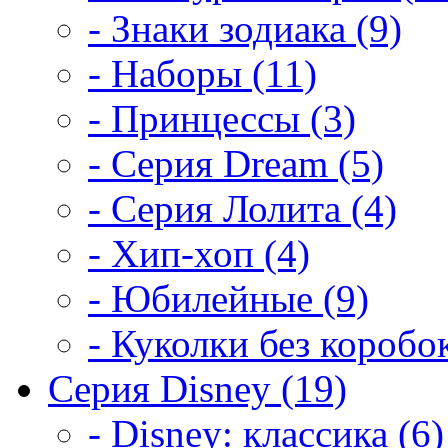
- Знаки зодиака (9)
- Наборы (11)
- Принцессы (3)
- Серия Dream (5)
- Серия Лолита (4)
- Хип-хоп (4)
- Юбилейные (9)
- Куколки без коробок
Серия Disney (19)
- Disney: классика (6)