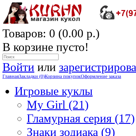
Товаров: 0 (0.00 р.)
В корзине пусто!
Войти
или
зарегистрирова
Главная
Закладки (0)
Корзина покупок
Оформление заказа
Игровые куклы
My Girl (21)
Гламурная серия (17)
Знаки зодиака (9)