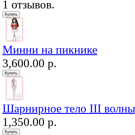
Минни на пикнике
3,600.00 р.
Шарнирное тело III волны
1,350.00 р.