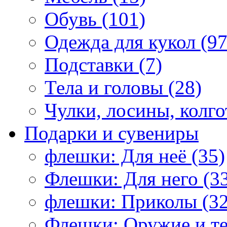
Обувь (101)
Одежда для кукол (97
Подставки (7)
Тела и головы (28)
Чулки, лосины, колго
Подарки и сувениры
флешки: Для неё (35)
Флешки: Для него (3
флешки: Приколы (32
Флешки: Оружие и те