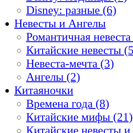
Disney: разные (6)
Невесты и Ангелы
Романтичная невеста 
Китайские невесты (5
Невеста-мечта (3)
Ангелы (2)
Китаяночки
Времена года (8)
Китайские мифы (21)
Китайские невесты и