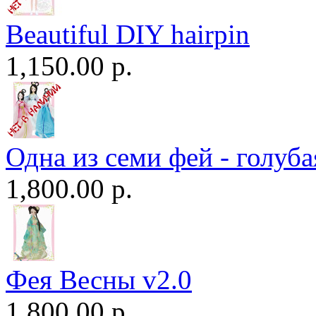
Beautiful DIY hairpin
1,150.00 р.
Одна из семи фей - голуба
1,800.00 р.
Фея Весны v2.0
1,800.00 р.