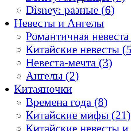
Disney: разные (6)
Невесты и Ангелы
Романтичная невеста 
Китайские невесты (5
Невеста-мечта (3)
Ангелы (2)
Китаяночки
Времена года (8)
Китайские мифы (21)
Китайские невесты и