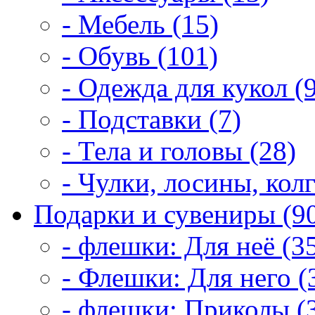
- Мебель (15)
- Обувь (101)
- Одежда для кукол (
- Подставки (7)
- Тела и головы (28)
- Чулки, лосины, колг
Подарки и сувениры (9
- флешки: Для неё (3
- Флешки: Для него (
- флешки: Приколы (