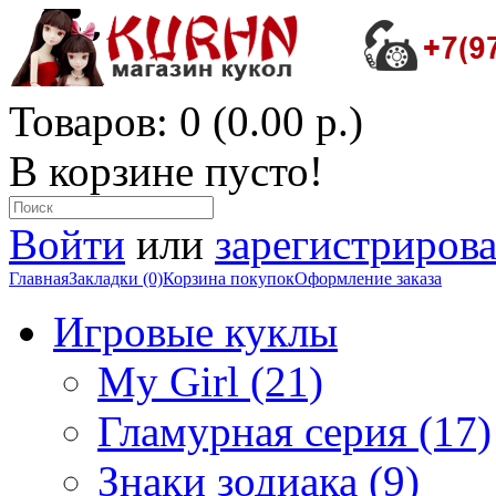
Товаров: 0 (0.00 р.)
В корзине пусто!
Войти
или
зарегистрирова
Главная
Закладки (0)
Корзина покупок
Оформление заказа
Игровые куклы
My Girl (21)
Гламурная серия (17)
Знаки зодиака (9)