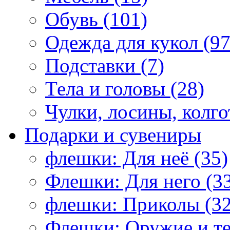
Обувь (101)
Одежда для кукол (97
Подставки (7)
Тела и головы (28)
Чулки, лосины, колго
Подарки и сувениры
флешки: Для неё (35)
Флешки: Для него (3
флешки: Приколы (32
Флешки: Оружие и те