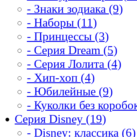
- Знаки зодиака (9)
- Наборы (11)
- Принцессы (3)
- Серия Dream (5)
- Серия Лолита (4)
- Хип-хоп (4)
- Юбилейные (9)
- Куколки без коробок
Серия Disney (19)
- Disney: классика (6)