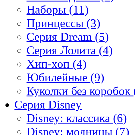
Наборы (11)
Принцессы (3)
Серия Dream (5)
Серия Лолита (4)
Хип-хоп (4)
Юбилейные (9)
Куколки без коробок 
Серия Disney
Disney: классика (6)
Disney: модницы (7)