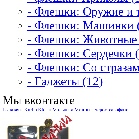
- Флешки: Оружие и т
- Флешки: Машинки 
- Флешки: Животные 
- Флешки: Сердечки (
- Флешки: Со стразам
- Гаджеты (12)
Мы вконтакте
Главная
»
Kurhn Kids
»
Малышка Минни в чером сарафане