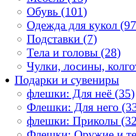
Обувь (101)
Одежда для кукол (97
Подставки (7)
Тела и головы (28)
Чулки, лосины, колго
Подарки и сувениры
флешки: Для неё (35)
Флешки: Для него (3
флешки: Приколы (32
Флешки: Оружие и те