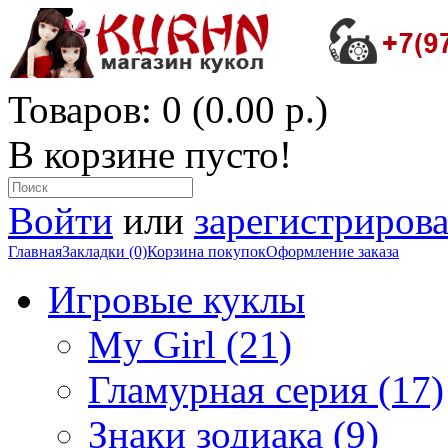
Товаров: 0 (0.00 р.)
В корзине пусто!
Войти
или
зарегистрирова
Главная
Закладки (0)
Корзина покупок
Оформление заказа
Игровые куклы
My Girl (21)
Гламурная серия (17)
Знаки зодиака (9)