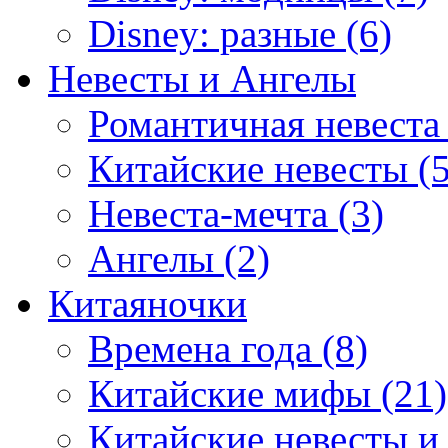
Disney: разные (6)
Невесты и Ангелы
Романтичная невеста 
Китайские невесты (5
Невеста-мечта (3)
Ангелы (2)
Китаяночки
Времена года (8)
Китайские мифы (21)
Китайские невесты и