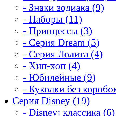
- Знаки зодиака (9)
- Наборы (11)
- Принцессы (3)
- Серия Dream (5)
- Серия Лолита (4)
- Хип-хоп (4)
- Юбилейные (9)
- Куколки без коробок
Серия Disney (19)
- Disney: классика (6)