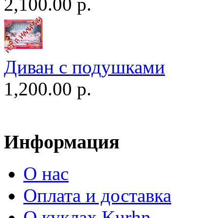
2,100.00 р.
Диван c подушками
1,200.00 р.
Информация
О нас
Оплата и доставка
О куклах Kurhn