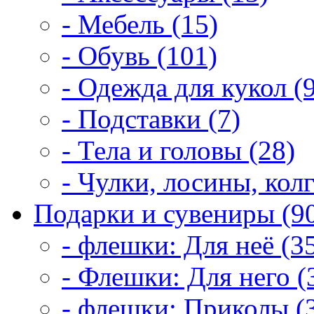
- Мебель (15)
- Обувь (101)
- Одежда для кукол (
- Подставки (7)
- Тела и головы (28)
- Чулки, лосины, колг
Подарки и сувениры (9
- флешки: Для неё (3
- Флешки: Для него (
- флешки: Приколы (