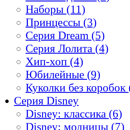
Наборы (11)
Принцессы (3)
Серия Dream (5)
Серия Лолита (4)
Хип-хоп (4)
Юбилейные (9)
Куколки без коробок 
Серия Disney
Disney: классика (6)
Disney: модницы (7)