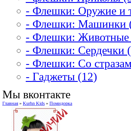
- Флешки: Оружие и т
- Флешки: Машинки 
- Флешки: Животные 
- Флешки: Сердечки (
- Флешки: Со стразам
- Гаджеты (12)
Мы вконтакте
Главная
»
Kurhn Kids
»
Помидорка