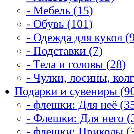
- Мебель (15)
- Обувь (101)
- Одежда для кукол (
- Подставки (7)
- Тела и головы (28)
- Чулки, лосины, колг
Подарки и сувениры (9
- флешки: Для неё (3
- Флешки: Для него (
- флешки: Приколы (