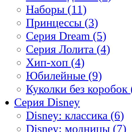
Наборы (11)
Принцессы (3)
Серия Dream (5)
Серия Лолита (4)
Хип-хоп (4)
Юбилейные (9)
Куколки без коробок 
Серия Disney
Disney: классика (6)
Disney: модницы (7)