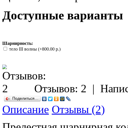
Доступные варианты
Шарнирность:
тело III волны (+800.00 р.)
Отзывов: 2
|
Напис
Поделиться…
Описание
Отзывы (2)
Прелестная шарнирная ко