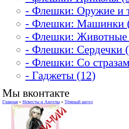
- Флешки: Оружие и т
- Флешки: Машинки 
- Флешки: Животные 
- Флешки: Сердечки (
- Флешки: Со стразам
- Гаджеты (12)
Мы вконтакте
Главная
»
Невесты и Ангелы
»
Тёмный ангел