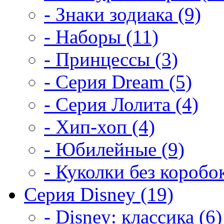
- Знаки зодиака (9)
- Наборы (11)
- Принцессы (3)
- Серия Dream (5)
- Серия Лолита (4)
- Хип-хоп (4)
- Юбилейные (9)
- Куколки без коробок
Серия Disney (19)
- Disney: классика (6)