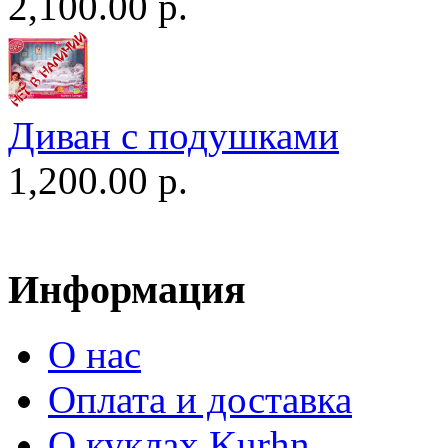
2,100.00 р.
Диван c подушками
1,200.00 р.
Информация
О нас
Оплата и доставка
О куклах Kurhn