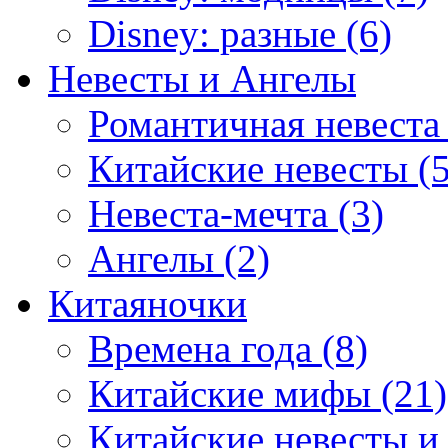
Disney: разные (6)
Невесты и Ангелы
Романтичная невеста 
Китайские невесты (5
Невеста-мечта (3)
Ангелы (2)
Китаяночки
Времена года (8)
Китайские мифы (21)
Китайские невесты и