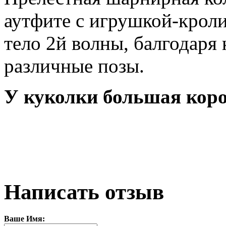
аутфите с игрушкой-крол
тело 2й волны, балгодаря
различные позы.
У куколки большая коро
Написать отзыв
Ваше Имя: