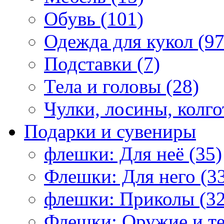
Обувь (101)
Одежда для кукол (97
Подставки (7)
Тела и головы (28)
Чулки, лосины, колго
Подарки и сувениры
флешки: Для неё (35)
Флешки: Для него (3
флешки: Приколы (32
Флешки: Оружие и те