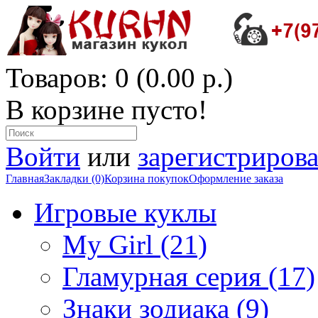
Товаров: 0 (0.00 р.)
В корзине пусто!
Войти
или
зарегистрирова
Главная
Закладки (0)
Корзина покупок
Оформление заказа
Игровые куклы
My Girl (21)
Гламурная серия (17)
Знаки зодиака (9)