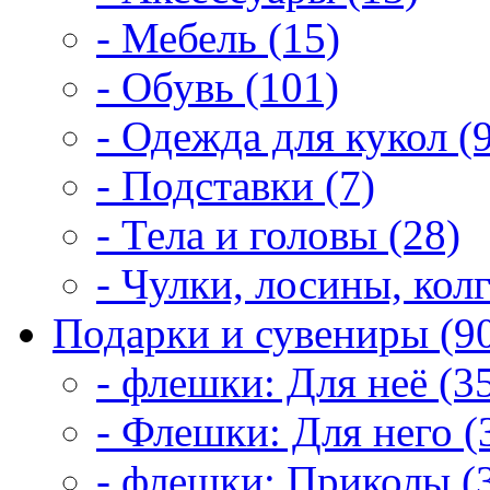
- Мебель (15)
- Обувь (101)
- Одежда для кукол (
- Подставки (7)
- Тела и головы (28)
- Чулки, лосины, колг
Подарки и сувениры (9
- флешки: Для неё (3
- Флешки: Для него (
- флешки: Приколы (