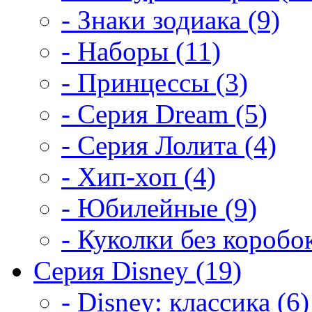
- Знаки зодиака (9)
- Наборы (11)
- Принцессы (3)
- Серия Dream (5)
- Серия Лолита (4)
- Хип-хоп (4)
- Юбилейные (9)
- Куколки без коробок
Серия Disney (19)
- Disney: классика (6)