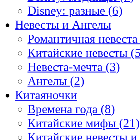
Disney: разные (6)
Невесты и Ангелы
Романтичная невеста 
Китайские невесты (5
Невеста-мечта (3)
Ангелы (2)
Китаяночки
Времена года (8)
Китайские мифы (21)
Китайские невесты и