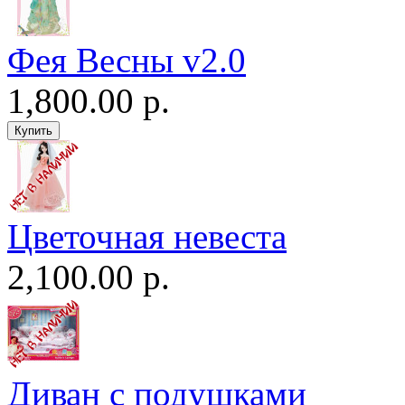
Фея Весны v2.0
1,800.00 р.
Цветочная невеста
2,100.00 р.
Диван c подушками