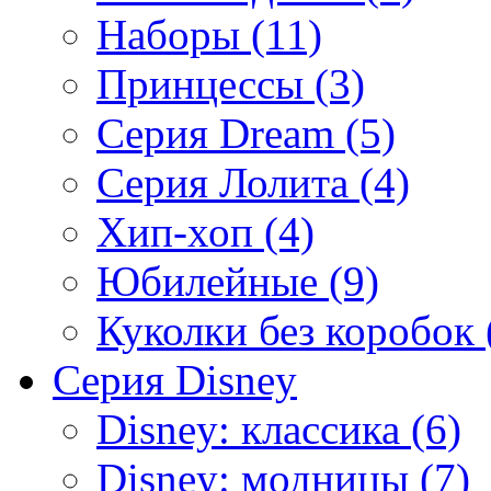
Наборы (11)
Принцессы (3)
Серия Dream (5)
Серия Лолита (4)
Хип-хоп (4)
Юбилейные (9)
Куколки без коробок 
Серия Disney
Disney: классика (6)
Disney: модницы (7)