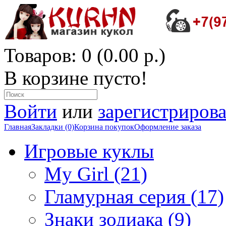
Товаров: 0 (0.00 р.)
В корзине пусто!
Войти
или
зарегистрирова
Главная
Закладки (0)
Корзина покупок
Оформление заказа
Игровые куклы
My Girl (21)
Гламурная серия (17)
Знаки зодиака (9)