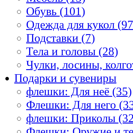
Обувь (101)
Одежда для кукол (97
Подставки (7)
Тела и головы (28)
Чулки, лосины, колго
Подарки и сувениры
флешки: Для неё (35)
Флешки: Для него (3
флешки: Приколы (32
Флешки: Оружие и те