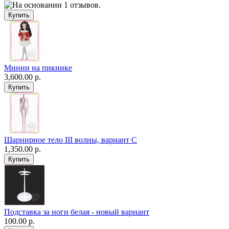
Минни на пикнике
3,600.00 р.
Шарнирное тело III волны, вариант C
1,350.00 р.
Подставка за ноги белая - новый вариант
100.00 р.