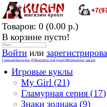
Товаров: 0 (0.00 р.)
В корзине пусто!
Войти
или
зарегистрирова
Главная
Закладки (0)
Корзина покупок
Оформление заказа
Игровые куклы
My Girl (21)
Гламурная серия (17)
Знаки зодиака (9)