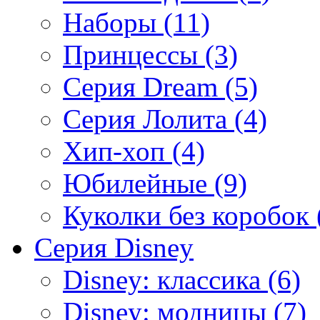
Наборы (11)
Принцессы (3)
Серия Dream (5)
Серия Лолита (4)
Хип-хоп (4)
Юбилейные (9)
Куколки без коробок 
Серия Disney
Disney: классика (6)
Disney: модницы (7)