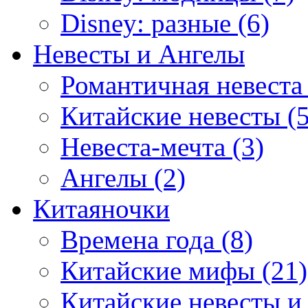
Disney: разные (6)
Невесты и Ангелы
Романтичная невеста 
Китайские невесты (5
Невеста-мечта (3)
Ангелы (2)
Китаяночки
Времена года (8)
Китайские мифы (21)
Китайские невесты и