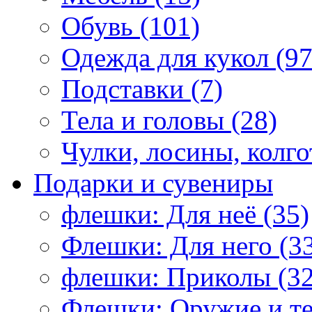
Обувь (101)
Одежда для кукол (97
Подставки (7)
Тела и головы (28)
Чулки, лосины, колго
Подарки и сувениры
флешки: Для неё (35)
Флешки: Для него (3
флешки: Приколы (32
Флешки: Оружие и те