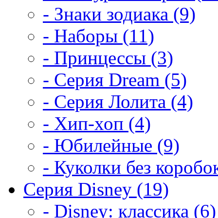
- Знаки зодиака (9)
- Наборы (11)
- Принцессы (3)
- Серия Dream (5)
- Серия Лолита (4)
- Хип-хоп (4)
- Юбилейные (9)
- Куколки без коробок
Серия Disney (19)
- Disney: классика (6)