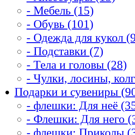
- Мебель (15)
- Обувь (101)
- Одежда для кукол (
- Подставки (7)
- Тела и головы (28)
- Чулки, лосины, колг
Подарки и сувениры (9
- флешки: Для неё (3
- Флешки: Для него (
- флешки: Приколы (