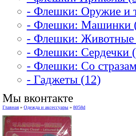
- Флешки: Оружие и т
- Флешки: Машинки 
- Флешки: Животные 
- Флешки: Сердечки (
- Флешки: Со стразам
- Гаджеты (12)
Мы вконтакте
Главная
»
Одежда и аксессуары
»
8058d