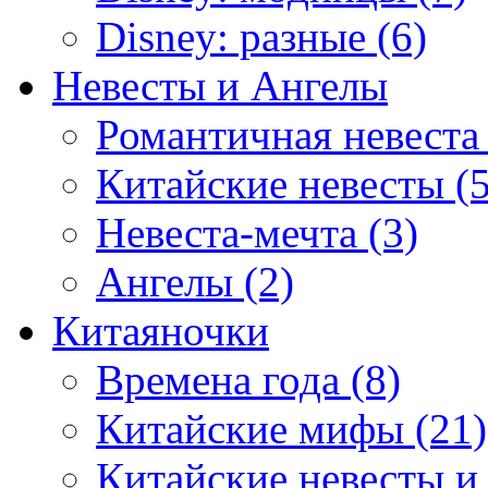
Disney: разные (6)
Невесты и Ангелы
Романтичная невеста 
Китайские невесты (5
Невеста-мечта (3)
Ангелы (2)
Китаяночки
Времена года (8)
Китайские мифы (21)
Китайские невесты и