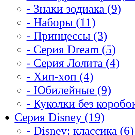
- Знаки зодиака (9)
- Наборы (11)
- Принцессы (3)
- Серия Dream (5)
- Серия Лолита (4)
- Хип-хоп (4)
- Юбилейные (9)
- Куколки без коробок
Серия Disney (19)
- Disney: классика (6)