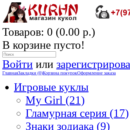
Товаров: 0 (0.00 р.)
В корзине пусто!
Войти
или
зарегистрирова
Главная
Закладки (0)
Корзина покупок
Оформление заказа
Игровые куклы
My Girl (21)
Гламурная серия (17)
Знаки зодиака (9)