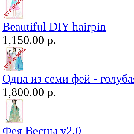
Beautiful DIY hairpin
1,150.00 р.
Одна из семи фей - голуба
1,800.00 р.
Фея Весны v2.0