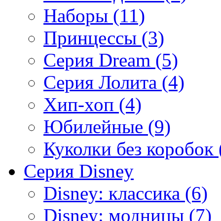
Наборы (11)
Принцессы (3)
Серия Dream (5)
Серия Лолита (4)
Хип-хоп (4)
Юбилейные (9)
Куколки без коробок 
Серия Disney
Disney: классика (6)
Disney: модницы (7)