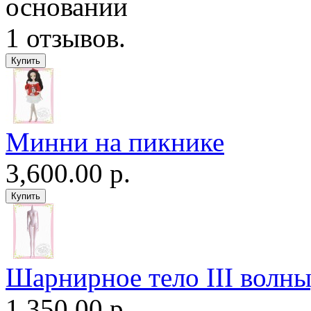
Минни на пикнике
3,600.00 р.
Шарнирное тело III волны
1,350.00 р.