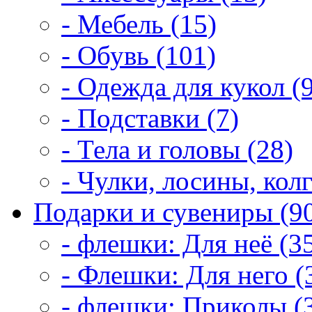
- Мебель (15)
- Обувь (101)
- Одежда для кукол (
- Подставки (7)
- Тела и головы (28)
- Чулки, лосины, колг
Подарки и сувениры (9
- флешки: Для неё (3
- Флешки: Для него (
- флешки: Приколы (