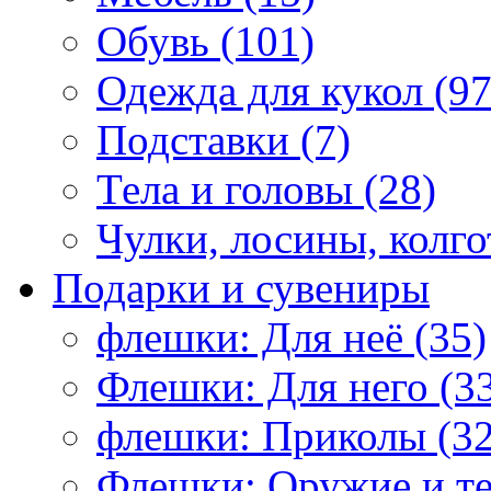
Обувь (101)
Одежда для кукол (97
Подставки (7)
Тела и головы (28)
Чулки, лосины, колго
Подарки и сувениры
флешки: Для неё (35)
Флешки: Для него (3
флешки: Приколы (32
Флешки: Оружие и те