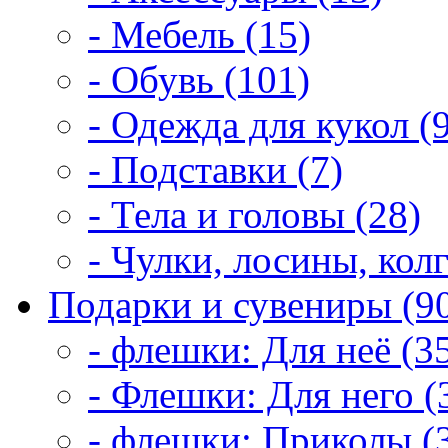
- Мебель (15)
- Обувь (101)
- Одежда для кукол (
- Подставки (7)
- Тела и головы (28)
- Чулки, лосины, колг
Подарки и сувениры (9
- флешки: Для неё (3
- Флешки: Для него (
- флешки: Приколы (