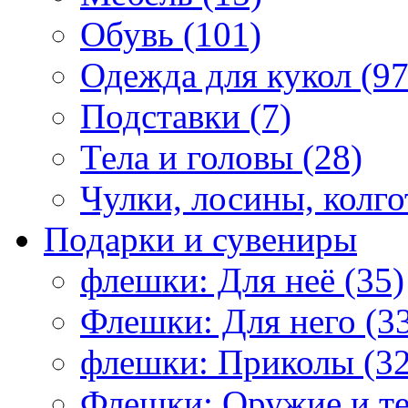
Обувь (101)
Одежда для кукол (97
Подставки (7)
Тела и головы (28)
Чулки, лосины, колго
Подарки и сувениры
флешки: Для неё (35)
Флешки: Для него (3
флешки: Приколы (32
Флешки: Оружие и те