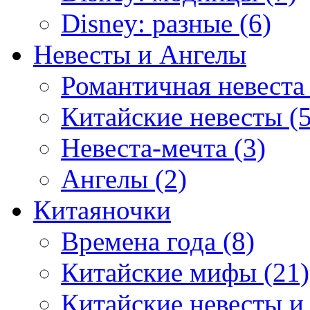
Disney: разные (6)
Невесты и Ангелы
Романтичная невеста 
Китайские невесты (5
Невеста-мечта (3)
Ангелы (2)
Китаяночки
Времена года (8)
Китайские мифы (21)
Китайские невесты и