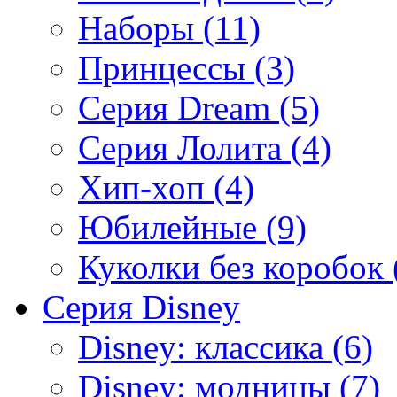
Наборы (11)
Принцессы (3)
Серия Dream (5)
Серия Лолита (4)
Хип-хоп (4)
Юбилейные (9)
Куколки без коробок 
Серия Disney
Disney: классика (6)
Disney: модницы (7)