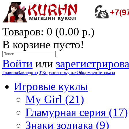
Товаров: 0 (0.00 р.)
В корзине пусто!
Войти
или
зарегистрирова
Главная
Закладки (0)
Корзина покупок
Оформление заказа
Игровые куклы
My Girl (21)
Гламурная серия (17)
Знаки зодиака (9)