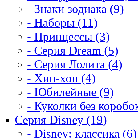
- Знаки зодиака (9)
- Наборы (11)
- Принцессы (3)
- Серия Dream (5)
- Серия Лолита (4)
- Хип-хоп (4)
- Юбилейные (9)
- Куколки без коробок
Серия Disney (19)
- Disney: классика (6)