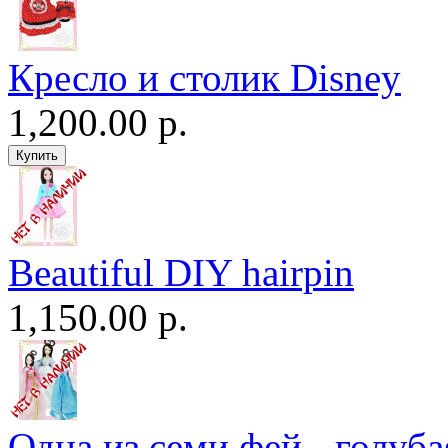
Кресло и столик Disney
1,200.00 р.
Beautiful DIY hairpin
1,150.00 р.
Одна из семи фей - голуба