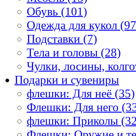
Обувь (101)
Одежда для кукол (97
Подставки (7)
Тела и головы (28)
Чулки, лосины, колго
Подарки и сувениры
флешки: Для неё (35)
Флешки: Для него (3
флешки: Приколы (32
Флешки: Оружие и те