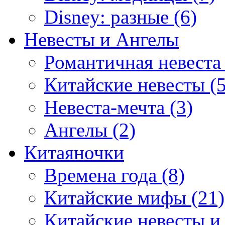
Disney: разные (6)
Невесты и Ангелы
Романтичная невеста 
Китайские невесты (5
Невеста-мечта (3)
Ангелы (2)
Китаяночки
Времена года (8)
Китайские мифы (21)
Китайские невесты и