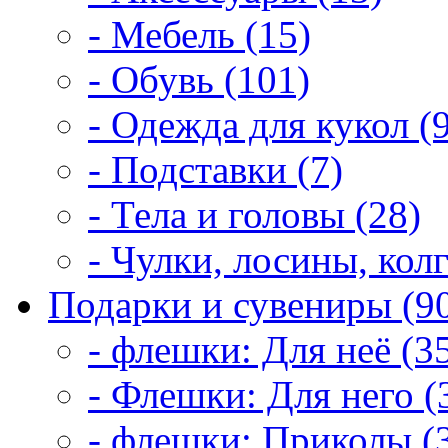
- Мебель (15)
- Обувь (101)
- Одежда для кукол (
- Подставки (7)
- Тела и головы (28)
- Чулки, лосины, колг
Подарки и сувениры (9
- флешки: Для неё (3
- Флешки: Для него (
- флешки: Приколы (