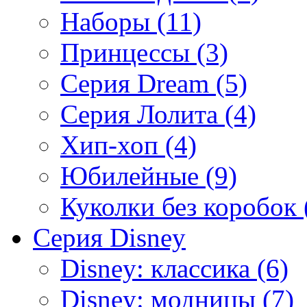
Наборы (11)
Принцессы (3)
Серия Dream (5)
Серия Лолита (4)
Хип-хоп (4)
Юбилейные (9)
Куколки без коробок 
Серия Disney
Disney: классика (6)
Disney: модницы (7)