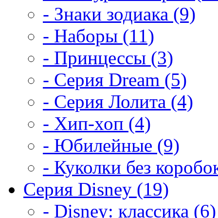
- Знаки зодиака (9)
- Наборы (11)
- Принцессы (3)
- Серия Dream (5)
- Серия Лолита (4)
- Хип-хоп (4)
- Юбилейные (9)
- Куколки без коробок
Серия Disney (19)
- Disney: классика (6)