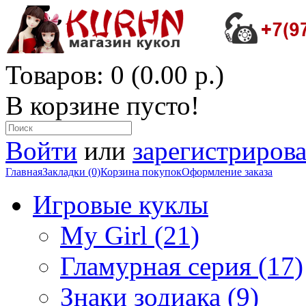
Товаров: 0 (0.00 р.)
В корзине пусто!
Войти
или
зарегистрирова
Главная
Закладки (0)
Корзина покупок
Оформление заказа
Игровые куклы
My Girl (21)
Гламурная серия (17)
Знаки зодиака (9)