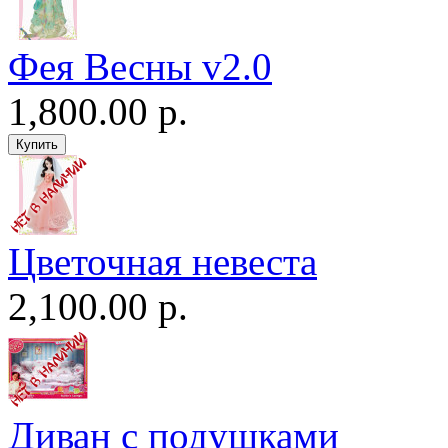
Фея Весны v2.0
1,800.00 р.
Цветочная невеста
2,100.00 р.
Диван c подушками