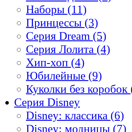
Наборы (11)
Принцессы (3)
Серия Dream (5)
Серия Лолита (4)
Хип-хоп (4)
Юбилейные (9)
Куколки без коробок 
Серия Disney
Disney: классика (6)
Disney: модницы (7)