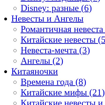
Disney: разные (6)
Невесты и Ангелы
Романтичная невеста 
Китайские невесты (5
Невеста-мечта (3)
Ангелы (2)
Китаяночки
Времена года (8)
Китайские мифы (21)
Китайские невесты и