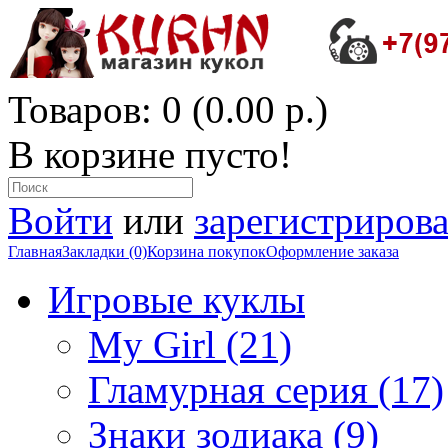
Товаров: 0 (0.00 р.)
В корзине пусто!
Войти
или
зарегистрирова
Главная
Закладки (0)
Корзина покупок
Оформление заказа
Игровые куклы
My Girl (21)
Гламурная серия (17)
Знаки зодиака (9)