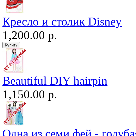
Кресло и столик Disney
1,200.00 р.
Beautiful DIY hairpin
1,150.00 р.
Одна из семи фей - голуба