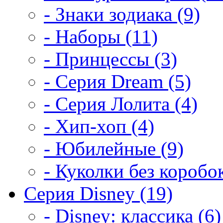
- Знаки зодиака (9)
- Наборы (11)
- Принцессы (3)
- Серия Dream (5)
- Серия Лолита (4)
- Хип-хоп (4)
- Юбилейные (9)
- Куколки без коробок
Серия Disney (19)
- Disney: классика (6)