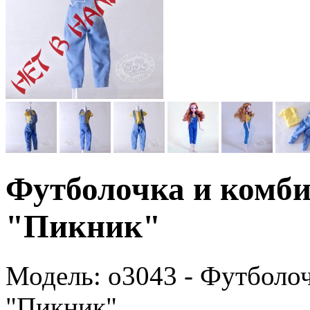
Футболочка и комби
"Пикник"
Модель:
o3043 - Футболоч
"Пикник"