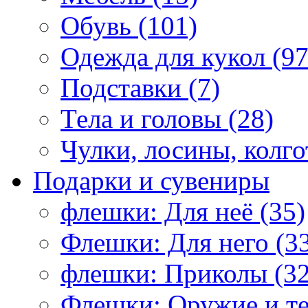
Обувь (101)
Одежда для кукол (97
Подставки (7)
Тела и головы (28)
Чулки, лосины, колго
Подарки и сувениры
флешки: Для неё (35)
Флешки: Для него (3
флешки: Приколы (32
Флешки: Оружие и те