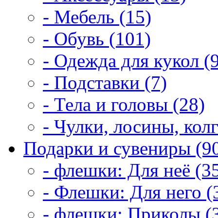
- Мебель (15)
- Обувь (101)
- Одежда для кукол (
- Подставки (7)
- Тела и головы (28)
- Чулки, лосины, колг
Подарки и сувениры (9
- флешки: Для неё (3
- Флешки: Для него (
- флешки: Приколы (