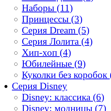
Наборы (11)
Принцессы (3)
Серия Dream (5)
Серия Лолита (4)
Хип-хоп (4)
Юбилейные (9)
Куколки без коробок 
Серия Disney
Disney: классика (6)
Disney: модницы (7)