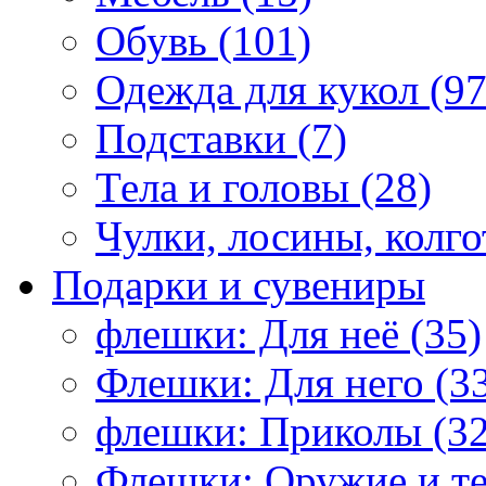
Обувь (101)
Одежда для кукол (97
Подставки (7)
Тела и головы (28)
Чулки, лосины, колго
Подарки и сувениры
флешки: Для неё (35)
Флешки: Для него (3
флешки: Приколы (32
Флешки: Оружие и те