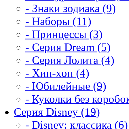
- Знаки зодиака (9)
- Наборы (11)
- Принцессы (3)
- Серия Dream (5)
- Серия Лолита (4)
- Хип-хоп (4)
- Юбилейные (9)
- Куколки без коробок
Серия Disney (19)
- Disney: классика (6)