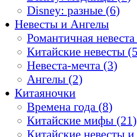
Disney: разные (6)
Невесты и Ангелы
Романтичная невеста 
Китайские невесты (5
Невеста-мечта (3)
Ангелы (2)
Китаяночки
Времена года (8)
Китайские мифы (21)
Китайские невесты и