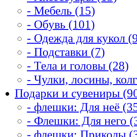
- Мебель (15)
- Обувь (101)
- Одежда для кукол (
- Подставки (7)
- Тела и головы (28)
- Чулки, лосины, колг
Подарки и сувениры (9
- флешки: Для неё (3
- Флешки: Для него (
- флешки: Приколы (