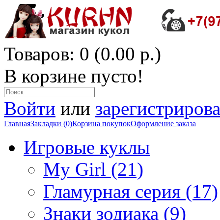
Товаров: 0 (0.00 р.)
В корзине пусто!
Войти
или
зарегистрирова
Главная
Закладки (0)
Корзина покупок
Оформление заказа
Игровые куклы
My Girl (21)
Гламурная серия (17)
Знаки зодиака (9)