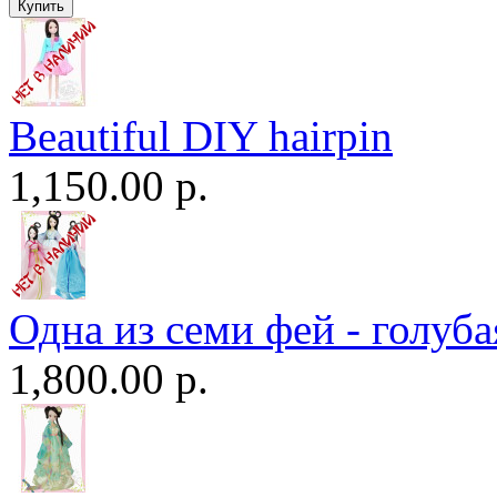
Beautiful DIY hairpin
1,150.00 р.
Одна из семи фей - голуба
1,800.00 р.