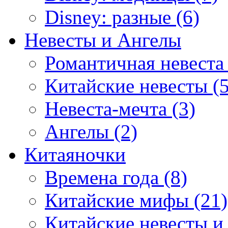
Disney: разные (6)
Невесты и Ангелы
Романтичная невеста 
Китайские невесты (5
Невеста-мечта (3)
Ангелы (2)
Китаяночки
Времена года (8)
Китайские мифы (21)
Китайские невесты и