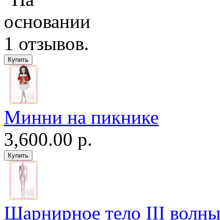
Минни на пикнике
3,600.00 р.
Шарнирное тело III волны