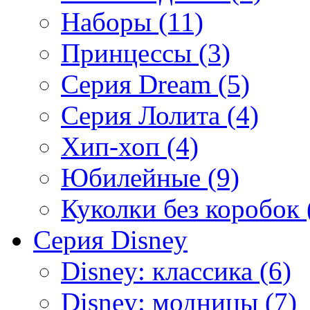
Наборы (11)
Принцессы (3)
Серия Dream (5)
Серия Лолита (4)
Хип-хоп (4)
Юбилейные (9)
Куколки без коробок 
Серия Disney
Disney: классика (6)
Disney: модницы (7)