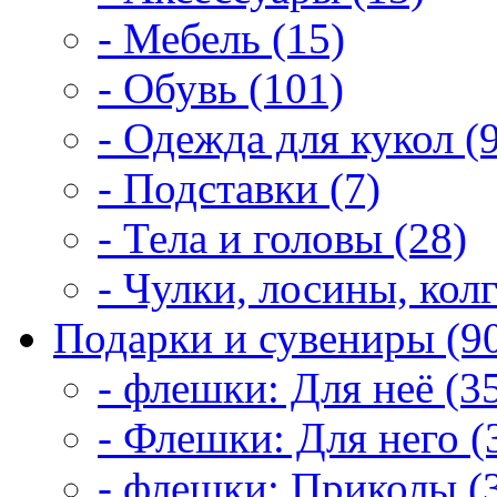
- Мебель (15)
- Обувь (101)
- Одежда для кукол (
- Подставки (7)
- Тела и головы (28)
- Чулки, лосины, колг
Подарки и сувениры (9
- флешки: Для неё (3
- Флешки: Для него (
- флешки: Приколы (