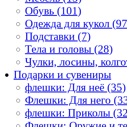
Обувь (101)
Одежда для кукол (97
Подставки (7)
Тела и головы (28)
Чулки, лосины, колго
Подарки и сувениры
флешки: Для неё (35)
Флешки: Для него (3
флешки: Приколы (32
Флешки: Оружие и те