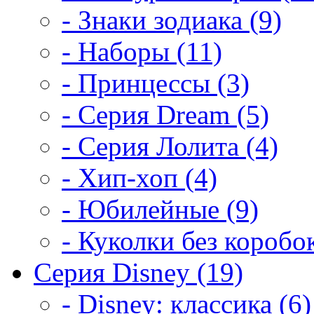
- Знаки зодиака (9)
- Наборы (11)
- Принцессы (3)
- Серия Dream (5)
- Серия Лолита (4)
- Хип-хоп (4)
- Юбилейные (9)
- Куколки без коробок
Серия Disney (19)
- Disney: классика (6)