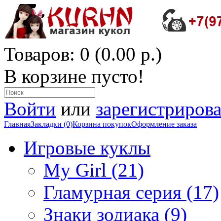
Товаров: 0 (0.00 р.)
В корзине пусто!
Войти
или
зарегистрирова
Главная
Закладки (0)
Корзина покупок
Оформление заказа
Игровые куклы
My Girl (21)
Гламурная серия (17)
Знаки зодиака (9)