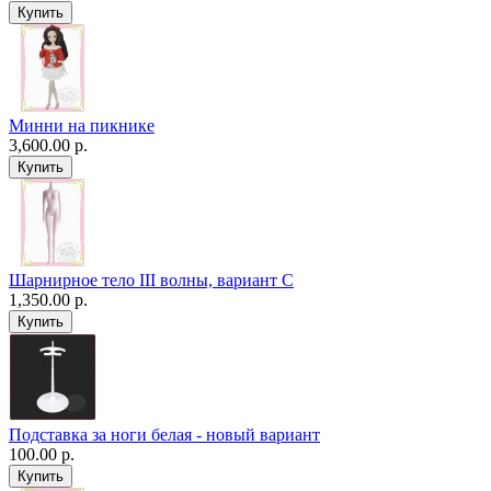
Минни на пикнике
3,600.00 р.
Шарнирное тело III волны, вариант C
1,350.00 р.
Подставка за ноги белая - новый вариант
100.00 р.