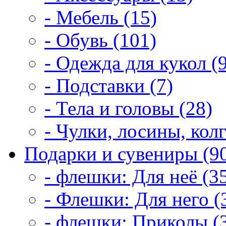
- Мебель (15)
- Обувь (101)
- Одежда для кукол (
- Подставки (7)
- Тела и головы (28)
- Чулки, лосины, колг
Подарки и сувениры (9
- флешки: Для неё (3
- Флешки: Для него (
- флешки: Приколы (