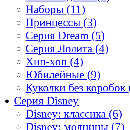
Наборы (11)
Принцессы (3)
Серия Dream (5)
Серия Лолита (4)
Хип-хоп (4)
Юбилейные (9)
Куколки без коробок 
Серия Disney
Disney: классика (6)
Disney: модницы (7)