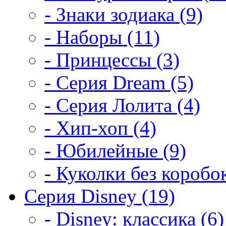
- Знаки зодиака (9)
- Наборы (11)
- Принцессы (3)
- Серия Dream (5)
- Серия Лолита (4)
- Хип-хоп (4)
- Юбилейные (9)
- Куколки без коробок
Серия Disney (19)
- Disney: классика (6)