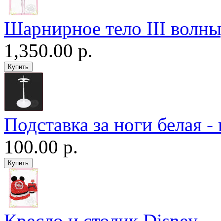
Шарнирное тело III волны
1,350.00 р.
Подставка за ноги белая -
100.00 р.
Кресло и столик Disney