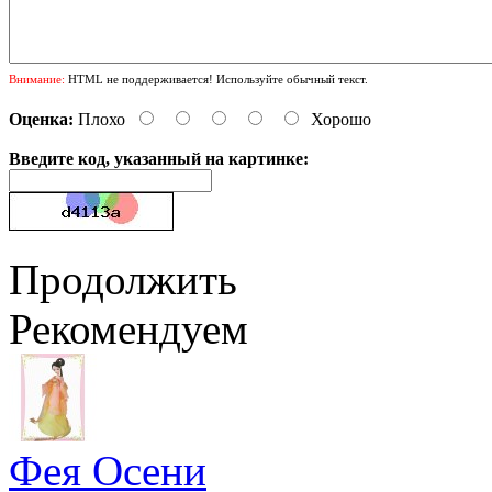
Внимание:
HTML не поддерживается! Используйте обычный текст.
Оценка:
Плохо
Хорошо
Введите код, указанный на картинке:
Продолжить
Рекомендуем
Фея Осени