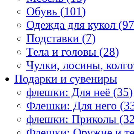
Обувь (101)
Одежда для кукол (97
Подставки (7)
Тела и головы (28)
Чулки, лосины, колго
Подарки и сувениры
флешки: Для неё (35)
Флешки: Для него (3
флешки: Приколы (32
Флешки: Оружие и те