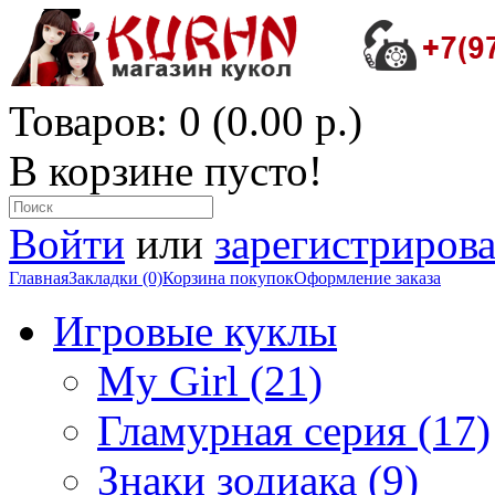
Товаров: 0 (0.00 р.)
В корзине пусто!
Войти
или
зарегистрирова
Главная
Закладки (0)
Корзина покупок
Оформление заказа
Игровые куклы
My Girl (21)
Гламурная серия (17)
Знаки зодиака (9)