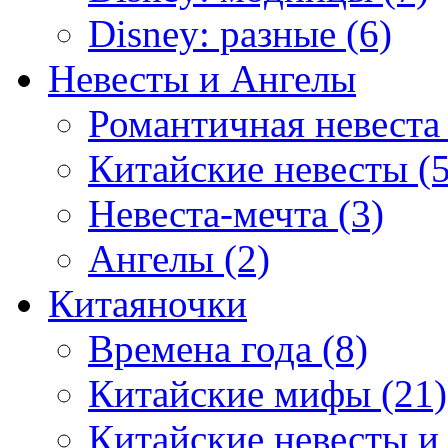
Disney: разные (6)
Невесты и Ангелы
Романтичная невеста 
Китайские невесты (5
Невеста-мечта (3)
Ангелы (2)
Китаяночки
Времена года (8)
Китайские мифы (21)
Китайские невесты и