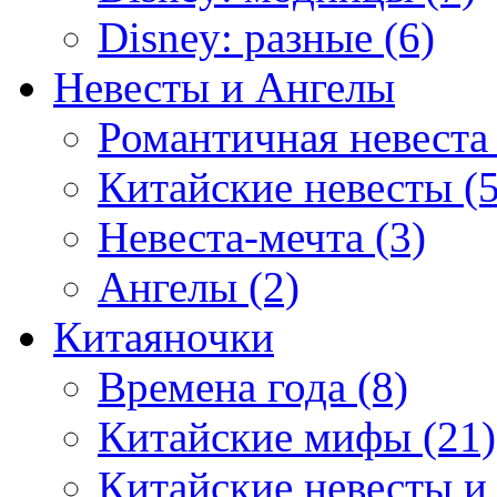
Disney: разные (6)
Невесты и Ангелы
Романтичная невеста 
Китайские невесты (5
Невеста-мечта (3)
Ангелы (2)
Китаяночки
Времена года (8)
Китайские мифы (21)
Китайские невесты и