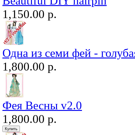
Beautiful DIY hairpin
1,150.00 р.
Одна из семи фей - голуба
1,800.00 р.
Фея Весны v2.0
1,800.00 р.