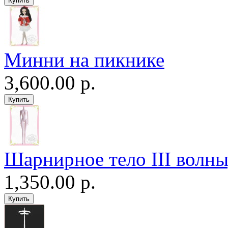
Минни на пикнике
3,600.00 р.
Шарнирное тело III волны
1,350.00 р.