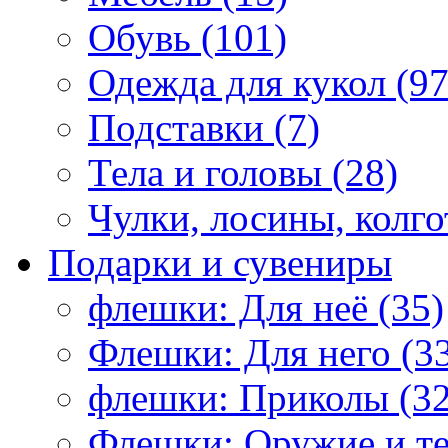
Обувь (101)
Одежда для кукол (97
Подставки (7)
Тела и головы (28)
Чулки, лосины, колго
Подарки и сувениры
флешки: Для неё (35)
Флешки: Для него (3
флешки: Приколы (32
Флешки: Оружие и те