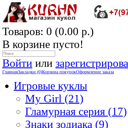
Товаров: 0 (0.00 р.)
В корзине пусто!
Войти
или
зарегистрирова
Главная
Закладки (0)
Корзина покупок
Оформление заказа
Игровые куклы
My Girl (21)
Гламурная серия (17)
Знаки зодиака (9)