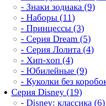
- Знаки зодиака (9)
- Наборы (11)
- Принцессы (3)
- Серия Dream (5)
- Серия Лолита (4)
- Хип-хоп (4)
- Юбилейные (9)
- Куколки без коробок
Серия Disney (19)
- Disney: классика (6)