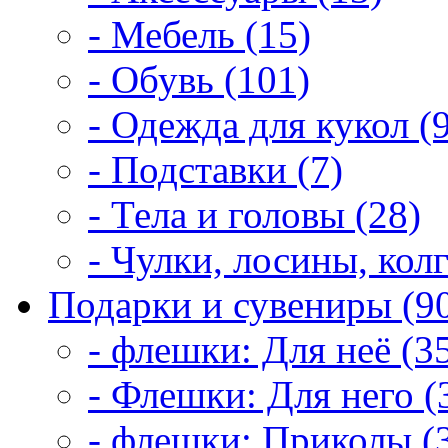
- Мебель (15)
- Обувь (101)
- Одежда для кукол (
- Подставки (7)
- Тела и головы (28)
- Чулки, лосины, колг
Подарки и сувениры (9
- флешки: Для неё (3
- Флешки: Для него (
- флешки: Приколы (