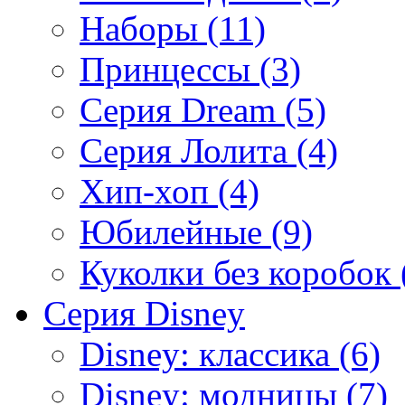
Наборы (11)
Принцессы (3)
Серия Dream (5)
Серия Лолита (4)
Хип-хоп (4)
Юбилейные (9)
Куколки без коробок 
Серия Disney
Disney: классика (6)
Disney: модницы (7)