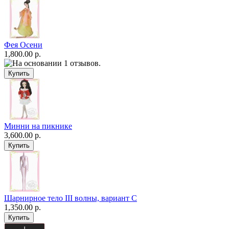
Фея Осени
1,800.00 р.
Минни на пикнике
3,600.00 р.
Шарнирное тело III волны, вариант C
1,350.00 р.