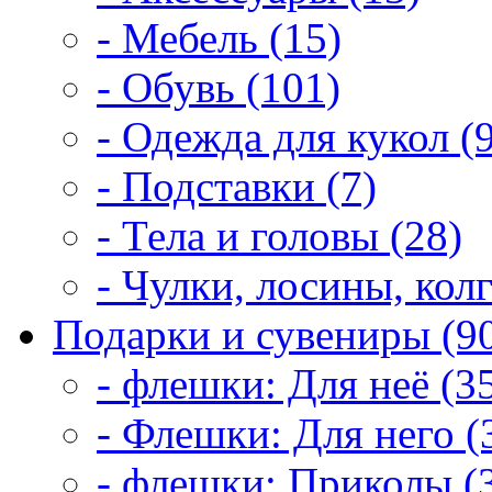
- Мебель (15)
- Обувь (101)
- Одежда для кукол (
- Подставки (7)
- Тела и головы (28)
- Чулки, лосины, колг
Подарки и сувениры (9
- флешки: Для неё (3
- Флешки: Для него (
- флешки: Приколы (