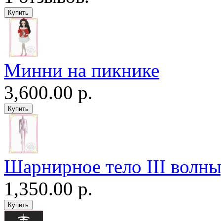
Минни на пикнике
3,600.00 р.
Шарнирное тело III волны
1,350.00 р.