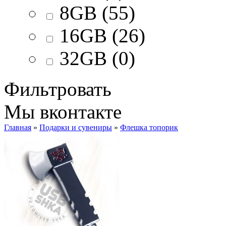
8GB (55)
16GB (26)
32GB (0)
Фильтровать
Мы вконтакте
Главная
»
Подарки и сувениры
»
Флешка топорик