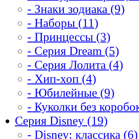
- Знаки зодиака (9)
- Наборы (11)
- Принцессы (3)
- Серия Dream (5)
- Серия Лолита (4)
- Хип-хоп (4)
- Юбилейные (9)
- Куколки без коробок
Серия Disney (19)
- Disney: классика (6)