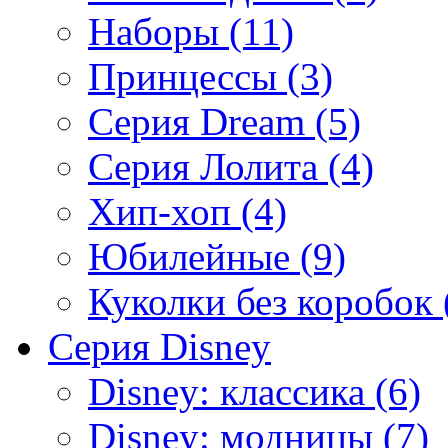
Наборы (11)
Принцессы (3)
Серия Dream (5)
Серия Лолита (4)
Хип-хоп (4)
Юбилейные (9)
Куколки без коробок 
Серия Disney
Disney: классика (6)
Disney: модницы (7)