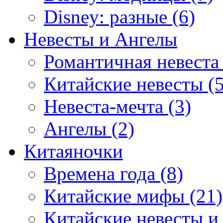
Disney: разные (6)
Невесты и Ангелы
Романтичная невеста 
Китайские невесты (5
Невеста-мечта (3)
Ангелы (2)
Китаяночки
Времена года (8)
Китайские мифы (21)
Китайские невесты и