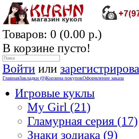
Товаров: 0 (0.00 р.)
В корзине пусто!
Войти
или
зарегистрирова
Главная
Закладки (0)
Корзина покупок
Оформление заказа
Игровые куклы
My Girl (21)
Гламурная серия (17)
Знаки зодиака (9)