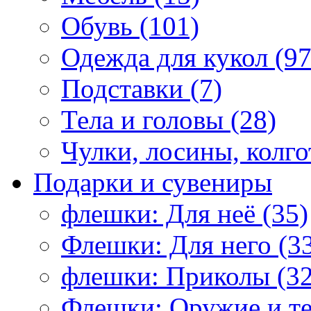
Обувь (101)
Одежда для кукол (97
Подставки (7)
Тела и головы (28)
Чулки, лосины, колго
Подарки и сувениры
флешки: Для неё (35)
Флешки: Для него (3
флешки: Приколы (32
Флешки: Оружие и те