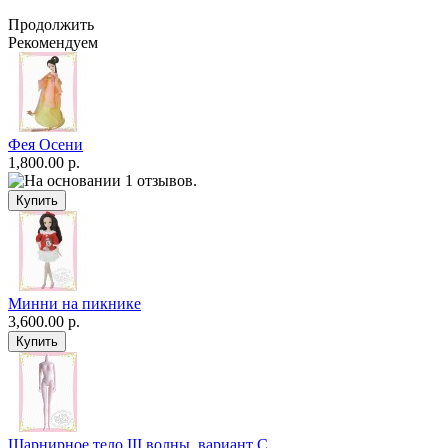
Продолжить
Рекомендуем
Фея Осени
1,800.00 р.
Минни на пикнике
3,600.00 р.
Шарнирное тело III волны, вариант C