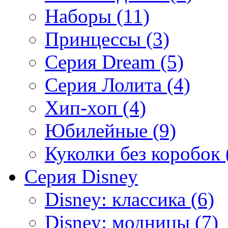
Наборы (11)
Принцессы (3)
Серия Dream (5)
Серия Лолита (4)
Хип-хоп (4)
Юбилейные (9)
Куколки без коробок 
Серия Disney
Disney: классика (6)
Disney: модницы (7)