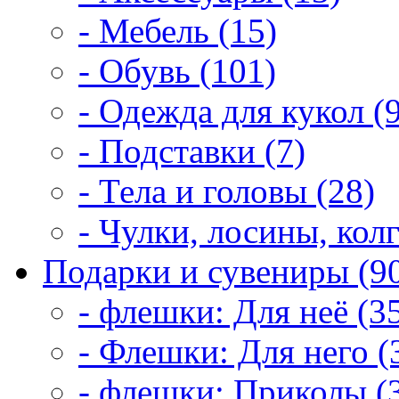
- Мебель (15)
- Обувь (101)
- Одежда для кукол (
- Подставки (7)
- Тела и головы (28)
- Чулки, лосины, колг
Подарки и сувениры (9
- флешки: Для неё (3
- Флешки: Для него (
- флешки: Приколы (