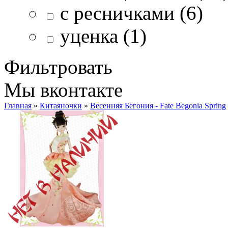
с ресничками (6)
уценка (1)
Фильтровать
Мы вконтакте
Главная
»
Китаяночки
»
Весенняя Бегония - Fate Begonia Spring