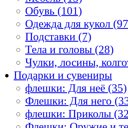
Обувь (101)
Одежда для кукол (97
Подставки (7)
Тела и головы (28)
Чулки, лосины, колго
Подарки и сувениры
флешки: Для неё (35)
Флешки: Для него (3
флешки: Приколы (32
Флешки: Оружие и те