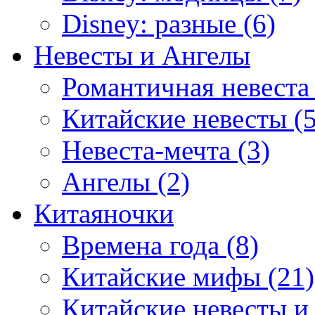
Disney: разные (6)
Невесты и Ангелы
Романтичная невеста 
Китайские невесты (5
Невеста-мечта (3)
Ангелы (2)
Китаяночки
Времена года (8)
Китайские мифы (21)
Китайские невесты и