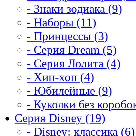
- Знаки зодиака (9)
- Наборы (11)
- Принцессы (3)
- Серия Dream (5)
- Серия Лолита (4)
- Хип-хоп (4)
- Юбилейные (9)
- Куколки без коробок
Серия Disney (19)
- Disney: классика (6)