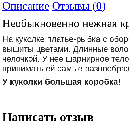
Описание
Отзывы (0)
Необыкновенно нежная кр
На куколке платье-рыбка с обор
вышиты цветами. Длинные волос
челочкой. У нее шарнирное тело 
принимать ей самые разнообра
У куколки большая коробка!
Написать отзыв