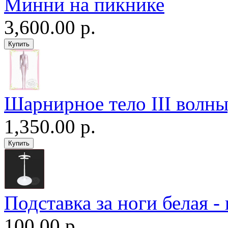
Минни на пикнике
3,600.00 р.
Шарнирное тело III волны
1,350.00 р.
Подставка за ноги белая -
100.00 р.