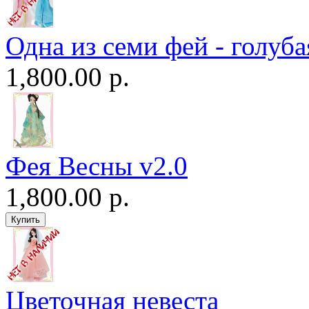
Одна из семи фей - голуба
1,800.00 р.
Фея Весны v2.0
1,800.00 р.
Цветочная невеста