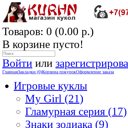
Товаров: 0 (0.00 р.)
В корзине пусто!
Войти
или
зарегистрирова
Главная
Закладки (0)
Корзина покупок
Оформление заказа
Игровые куклы
My Girl (21)
Гламурная серия (17)
Знаки зодиака (9)