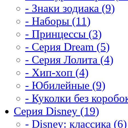
- Знаки зодиака (9)
- Наборы (11)
- Принцессы (3)
- Серия Dream (5)
- Серия Лолита (4)
- Хип-хоп (4)
- Юбилейные (9)
- Куколки без коробок
Серия Disney (19)
- Disney: классика (6)