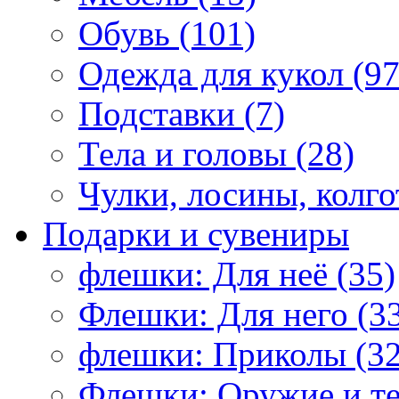
Обувь (101)
Одежда для кукол (97
Подставки (7)
Тела и головы (28)
Чулки, лосины, колго
Подарки и сувениры
флешки: Для неё (35)
Флешки: Для него (3
флешки: Приколы (32
Флешки: Оружие и те