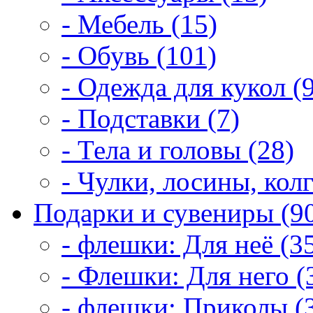
- Мебель (15)
- Обувь (101)
- Одежда для кукол (
- Подставки (7)
- Тела и головы (28)
- Чулки, лосины, колг
Подарки и сувениры (9
- флешки: Для неё (3
- Флешки: Для него (
- флешки: Приколы (