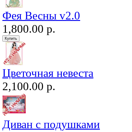
Фея Весны v2.0
1,800.00 р.
Цветочная невеста
2,100.00 р.
Диван c подушками