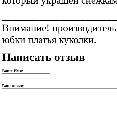
который украшен снежка
______________________
Внимание! производитель 
юбки платья куколки.
Написать отзыв
Ваше Имя:
Ваш отзыв: