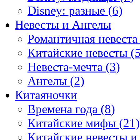
Disney: разные (6)
Невесты и Ангелы
Романтичная невеста 
Китайские невесты (5
Невеста-мечта (3)
Ангелы (2)
Китаяночки
Времена года (8)
Китайские мифы (21)
Китайские невесты и