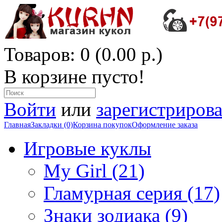
Товаров: 0 (0.00 р.)
В корзине пусто!
Войти
или
зарегистрирова
Главная
Закладки (0)
Корзина покупок
Оформление заказа
Игровые куклы
My Girl (21)
Гламурная серия (17)
Знаки зодиака (9)