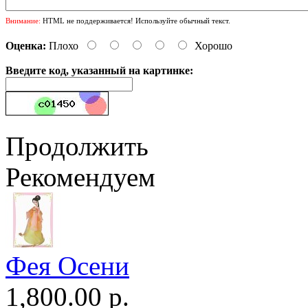
Внимание:
HTML не поддерживается! Используйте обычный текст.
Оценка:
Плохо
Хорошо
Введите код, указанный на картинке:
Продолжить
Рекомендуем
Фея Осени
1,800.00 р.