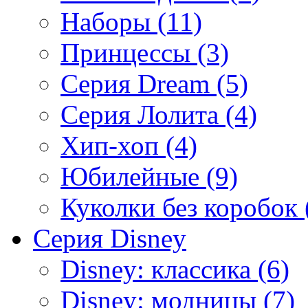
Наборы (11)
Принцессы (3)
Серия Dream (5)
Серия Лолита (4)
Хип-хоп (4)
Юбилейные (9)
Куколки без коробок 
Серия Disney
Disney: классика (6)
Disney: модницы (7)