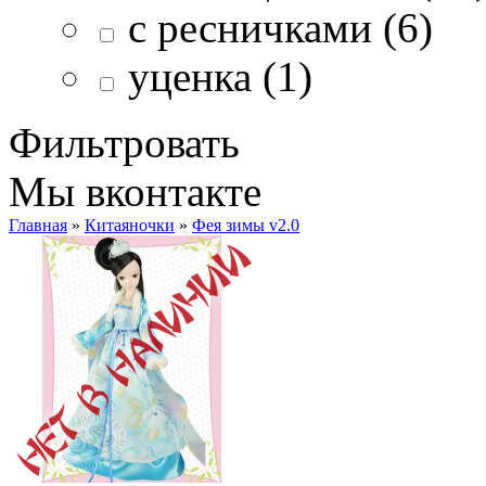
с ресничками (6)
уценка (1)
Фильтровать
Мы вконтакте
Главная
»
Китаяночки
»
Фея зимы v2.0