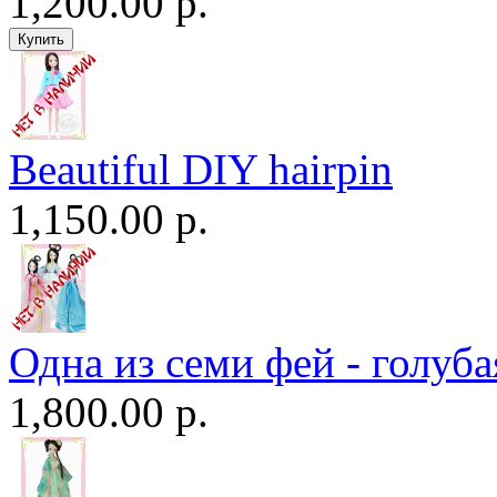
1,200.00 р.
Beautiful DIY hairpin
1,150.00 р.
Одна из семи фей - голуба
1,800.00 р.